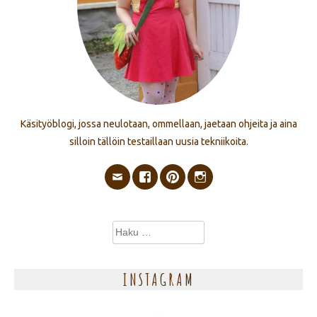
Käsityöblogi, jossa neulotaan, ommellaan, jaetaan ohjeita ja aina
silloin tällöin testaillaan uusia tekniikoita.
Haku:
INSTAGRAM