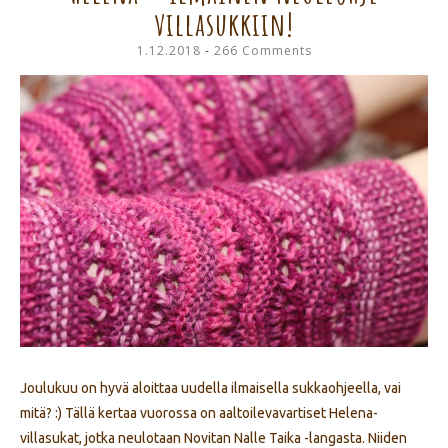
villasukkiin!
1.12.2018
266 Comments
Joulukuu on hyvä aloittaa uudella ilmaisella sukkaohjeella, vai
mitä? :) Tällä kertaa vuorossa on aaltoilevavartiset Helena-
villasukat, jotka neulotaan Novitan Nalle Taika -langasta. Niiden