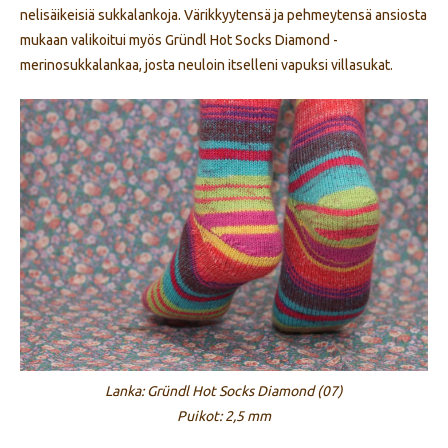
nelisäikeisiä sukkalankoja. Värikkyytensä ja pehmeytensä ansiosta
mukaan valikoitui myös Gründl Hot Socks Diamond -
merinosukkalankaa, josta neuloin itselleni vapuksi villasukat.
Lanka: Gründl Hot Socks Diamond (07)
Puikot: 2,5 mm