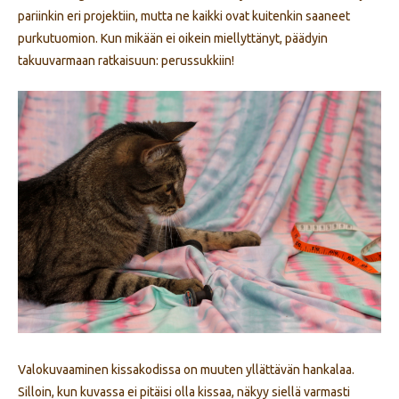
pariinkin eri projektiin, mutta ne kaikki ovat kuitenkin saaneet
purkutuomion. Kun mikään ei oikein miellyttänyt, päädyin
takuuvarmaan ratkaisuun: perussukkiin!
Valokuvaaminen kissakodissa on muuten yllättävän hankalaa.
Silloin, kun kuvassa ei pitäisi olla kissaa, näkyy siellä varmasti