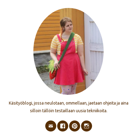
Käsityöblogi, jossa neulotaan, ommellaan, jaetaan ohjeita ja aina
silloin tällöin testaillaan uusia tekniikoita.