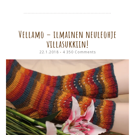
Vellamo – ilmainen neuleohje
villasukkiin!
22.1.2018
4 350 Comments