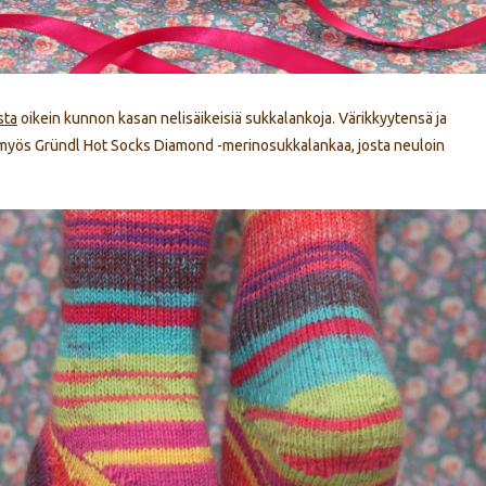
sta
oikein kunnon kasan nelisäikeisiä sukkalankoja. Värikkyytensä ja
myös Gründl Hot Socks Diamond -merinosukkalankaa, josta neuloin