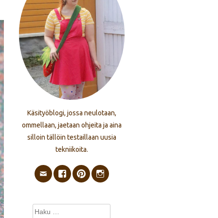
Käsityöblogi, jossa neulotaan,
ommellaan, jaetaan ohjeita ja aina
silloin tällöin testaillaan uusia
tekniikoita.
Haku: