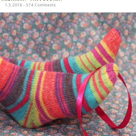
1.5.2018
574 Comments