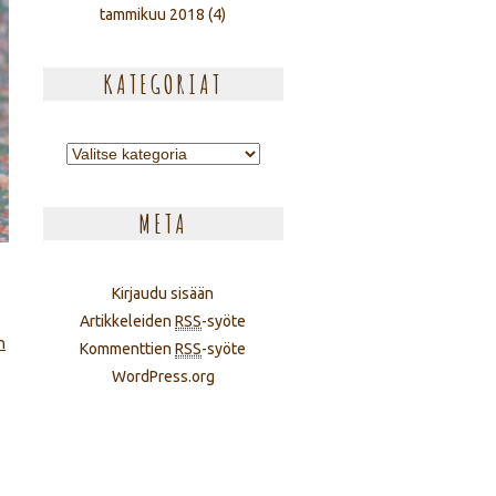
tammikuu 2018
(4)
KATEGORIAT
Kategoriat
META
Kirjaudu sisään
Artikkeleiden
RSS
-syöte
n
Kommenttien
RSS
-syöte
WordPress.org