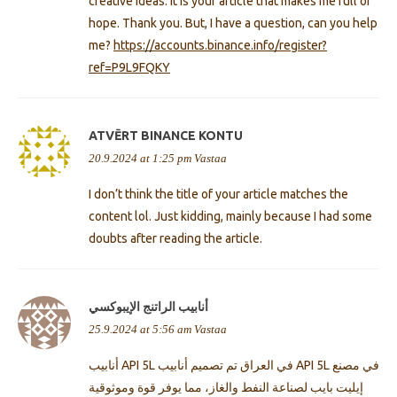
creative ideas. It is your article that makes me full of
hope. Thank you. But, I have a question, can you help
me?
https://accounts.binance.info/register?
ref=P9L9FQKY
ATVĒRT BINANCE KONTU
20.9.2024 at 1:25 pm
Vastaa
I don’t think the title of your article matches the
content lol. Just kidding, mainly because I had some
doubts after reading the article.
أنابيب الراتنج الإيبوكسي
25.9.2024 at 5:56 am
Vastaa
أنابيب API 5L في العراق تم تصميم أنابيب API 5L في مصنع
إيليت بايب لصناعة النفط والغاز، مما يوفر قوة وموثوقية