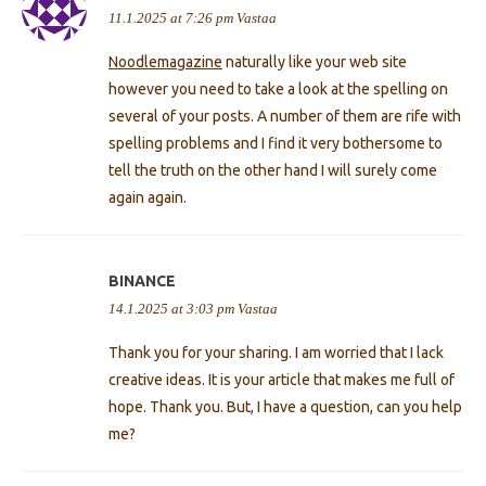
11.1.2025 at 7:26 pm
Vastaa
Noodlemagazine
naturally like your web site
however you need to take a look at the spelling on
several of your posts. A number of them are rife with
spelling problems and I find it very bothersome to
tell the truth on the other hand I will surely come
again again.
BINANCE
14.1.2025 at 3:03 pm
Vastaa
Thank you for your sharing. I am worried that I lack
creative ideas. It is your article that makes me full of
hope. Thank you. But, I have a question, can you help
me?