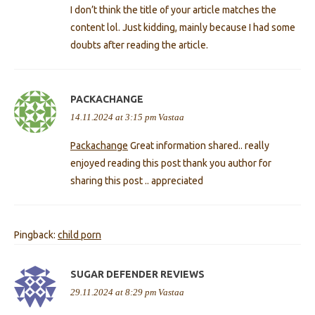
I don’t think the title of your article matches the
content lol. Just kidding, mainly because I had some
doubts after reading the article.
PACKACHANGE
14.11.2024 at 3:15 pm
Vastaa
Packachange
Great information shared.. really
enjoyed reading this post thank you author for
sharing this post .. appreciated
Pingback:
child porn
SUGAR DEFENDER REVIEWS
29.11.2024 at 8:29 pm
Vastaa