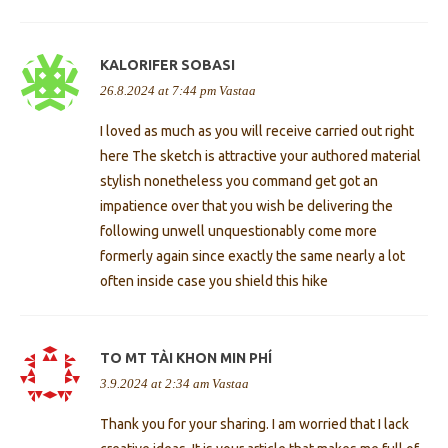
KALORIFER SOBASI
26.8.2024 at 7:44 pm
Vastaa
I loved as much as you will receive carried out right
here The sketch is attractive your authored material
stylish nonetheless you command get got an
impatience over that you wish be delivering the
following unwell unquestionably come more
formerly again since exactly the same nearly a lot
often inside case you shield this hike
TO MT TÀI KHON MIN PHÍ
3.9.2024 at 2:34 am
Vastaa
Thank you for your sharing. I am worried that I lack