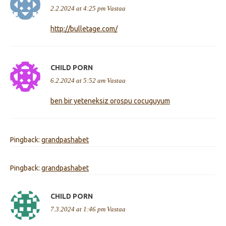
2.2.2024 at 4:25 pm
Vastaa
http://bulletage.com/
CHILD PORN
6.2.2024 at 5:52 am
Vastaa
ben bir yeteneksiz orospu cocuguyum
Pingback:
grandpashabet
Pingback:
grandpashabet
CHILD PORN
7.3.2024 at 1:46 pm
Vastaa