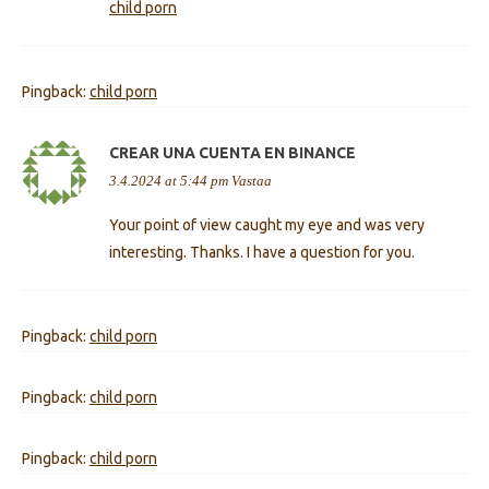
child porn
Pingback:
child porn
CREAR UNA CUENTA EN BINANCE
3.4.2024 at 5:44 pm
Vastaa
Your point of view caught my eye and was very
interesting. Thanks. I have a question for you.
Pingback:
child porn
Pingback:
child porn
Pingback:
child porn