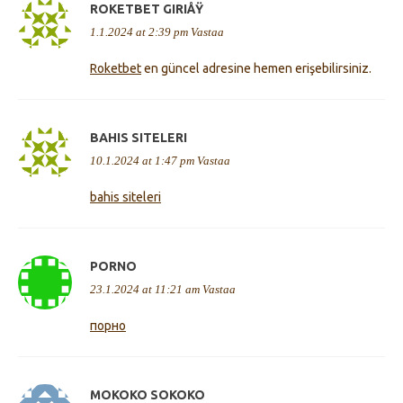
ROKETBET GIRIÅŸ
1.1.2024 at 2:39 pm
Vastaa
Roketbet
en güncel adresine hemen erişebilirsiniz.
BAHIS SITELERI
10.1.2024 at 1:47 pm
Vastaa
bahis siteleri
PORNO
23.1.2024 at 11:21 am
Vastaa
порно
MOKOKO SOKOKO