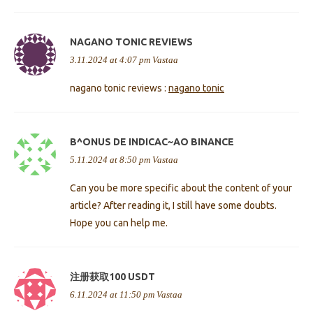
NAGANO TONIC REVIEWS
3.11.2024 at 4:07 pm
Vastaa
nagano tonic reviews :
nagano tonic
B^ONUS DE INDICAC~AO BINANCE
5.11.2024 at 8:50 pm
Vastaa
Can you be more specific about the content of your
article? After reading it, I still have some doubts.
Hope you can help me.
注册获取100 USDT
6.11.2024 at 11:50 pm
Vastaa