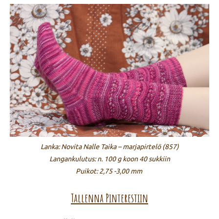
Lanka: Novita Nalle Taika – marjapirtelö (857)
Langankulutus: n. 100 g koon 40 sukkiin
Puikot: 2,75 -3,00 mm
Tallenna Pinterestiin