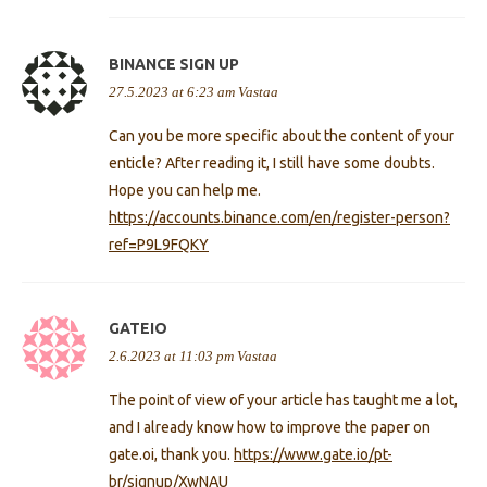
BINANCE SIGN UP
27.5.2023 at 6:23 am
Vastaa
Can you be more specific about the content of your
enticle? After reading it, I still have some doubts.
Hope you can help me.
https://accounts.binance.com/en/register-person?
ref=P9L9FQKY
GATEIO
2.6.2023 at 11:03 pm
Vastaa
The point of view of your article has taught me a lot,
and I already know how to improve the paper on
gate.oi, thank you.
https://www.gate.io/pt-
br/signup/XwNAU