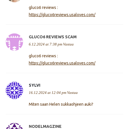
gluco6 reviews :
https://gluco6reviews.usaloves.com/
GLUCO6 REVIEWS SCAM
6.12.2024 at 7:38 pm
Vastaa
gluco6 reviews :
https://gluco6reviews.usaloves.com/
SYLVI
16.12.2024 at 12:04 pm
Vastaa
Miten saan Helen sukkaohjeen auki?
NODELMAGZINE