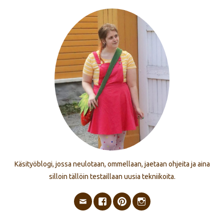
Käsityöblogi, jossa neulotaan, ommellaan, jaetaan ohjeita ja aina
silloin tällöin testaillaan uusia tekniikoita.