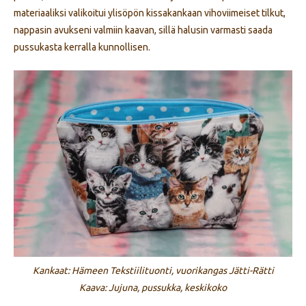
materiaaliksi valikoitui ylisöpön kissakankaan vihoviimeiset tilkut,
nappasin avukseni valmiin kaavan, sillä halusin varmasti saada
pussukasta kerralla kunnollisen.
Kankaat: Hämeen Tekstiilituonti, vuorikangas Jätti-Rätti
Kaava: Jujuna, pussukka, keskikoko