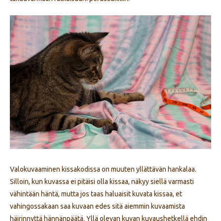
Valokuvaaminen kissakodissa on muuten yllättävän hankalaa.
Silloin, kun kuvassa ei pitäisi olla kissaa, näkyy siellä varmasti
vähintään häntä, mutta jos taas haluaisit kuvata kissaa, et
vahingossakaan saa kuvaan edes sitä aiemmin kuvaamista
häirinnyttä hännänpäätä. Yllä olevan kuvan kuvaushetkellä ehdin