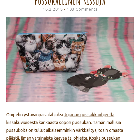
Pussukallinen kissoja
16.2.2018
103 Comments
Ompelin ystävänpäivälahjaksi
Jujunan pussukkaohjeella
kissakuvioisesta kankaasta söpön pussukan. Tämän mallisia
pussukoita on tullut aikaisemminkin värkkäiltyä, tosin omasta
päästä, ilman varsinaista kaavaa tai ohjetta. Koska pussukan