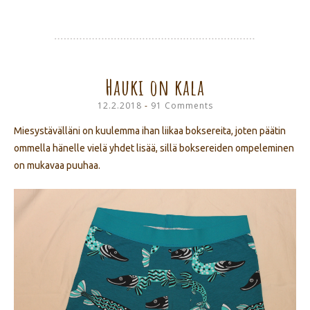
Hauki on kala
12.2.2018
91 Comments
Miesystävälläni on kuulemma ihan liikaa boksereita, joten päätin
ommella hänelle vielä yhdet lisää, sillä boksereiden ompeleminen
on mukavaa puuhaa.