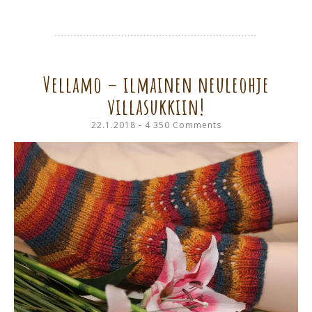
Vellamo – ilmainen neuleohje
villasukkiin!
22.1.2018
4 350 Comments