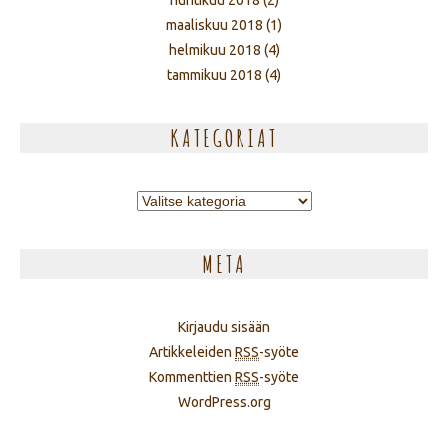
huhtikuu 2018
(2)
maaliskuu 2018
(1)
helmikuu 2018
(4)
tammikuu 2018
(4)
KATEGORIAT
Kategoriat
META
Kirjaudu sisään
Artikkeleiden
RSS
-syöte
Kommenttien
RSS
-syöte
WordPress.org