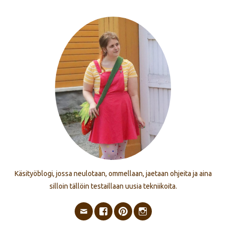
Käsityöblogi, jossa neulotaan, ommellaan, jaetaan ohjeita ja aina
silloin tällöin testaillaan uusia tekniikoita.