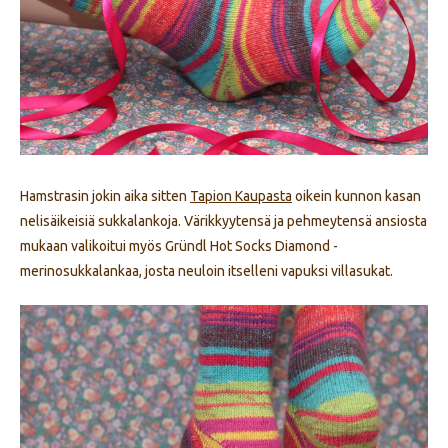
Hamstrasin jokin aika sitten
Tapion Kaupasta
oikein kunnon kasan
nelisäikeisiä sukkalankoja. Värikkyytensä ja pehmeytensä ansiosta
mukaan valikoitui myös Gründl Hot Socks Diamond -
merinosukkalankaa, josta neuloin itselleni vapuksi villasukat.