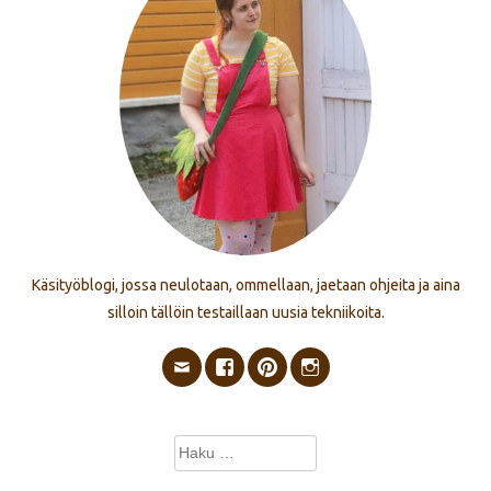
Käsityöblogi, jossa neulotaan, ommellaan, jaetaan ohjeita ja aina
silloin tällöin testaillaan uusia tekniikoita.
Haku: