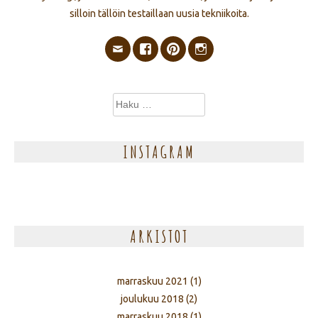
silloin tällöin testaillaan uusia tekniikoita.
Haku:
INSTAGRAM
ARKISTOT
marraskuu 2021
(1)
joulukuu 2018
(2)
marraskuu 2018
(1)