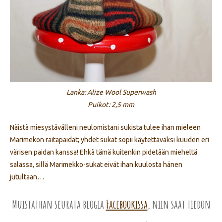
Lanka: Alize Wool Superwash
Puikot: 2,5 mm
Näistä miesystävälleni neulomistani sukista tulee ihan mieleen
Marimekon raitapaidat; yhdet sukat sopii käytettäväksi kuuden eri
värisen paidan kanssa! Ehkä tämä kuitenkin pidetään mieheltä
salassa, sillä Marimekko-sukat eivät ihan kuulosta hänen
jutultaan…
Muistathan seurata blogia
Facebookissa
, niin saat tiedon