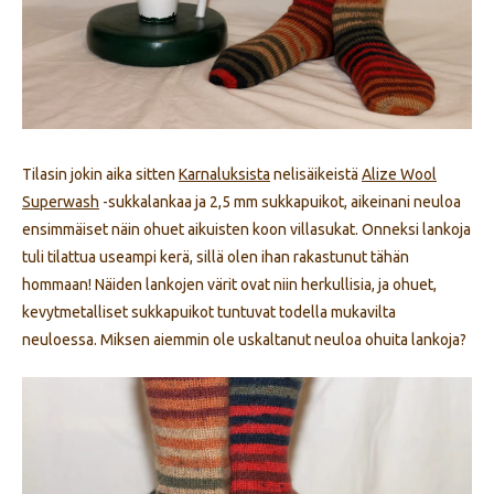
Tilasin jokin aika sitten
Karnaluksista
nelisäikeistä
Alize Wool
Superwash
-sukkalankaa ja 2,5 mm sukkapuikot, aikeinani neuloa
ensimmäiset näin ohuet aikuisten koon villasukat. Onneksi lankoja
tuli tilattua useampi kerä, sillä olen ihan rakastunut tähän
hommaan! Näiden lankojen värit ovat niin herkullisia, ja ohuet,
kevytmetalliset sukkapuikot tuntuvat todella mukavilta
neuloessa. Miksen aiemmin ole uskaltanut neuloa ohuita lankoja?