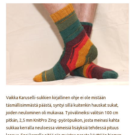
Vaikka Karuselli-sukkien kirjallinen ohje ei ole mistään
täsmällisimmästä päästä, syntyi sillä kuitenkin hauskat sukat,
joiden neulominen oli mukavaa. Työvälineiksi valitsin 100 cm
pitkän, 2,5 mm KnitPro Zing -pyöröpuikon, josta meinasi kahta
sukkaa kerralla neuloessa viimeisiä lisäyksiä tehdessä pituus