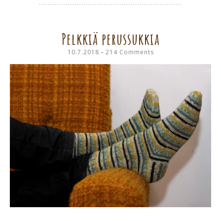
Pelkkiä perussukkia
10.7.2018
214 Comments