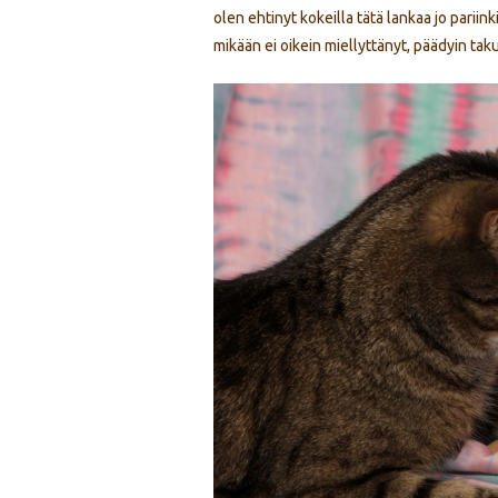
olen ehtinyt kokeilla tätä lankaa jo pariin
mikään ei oikein miellyttänyt, päädyin ta