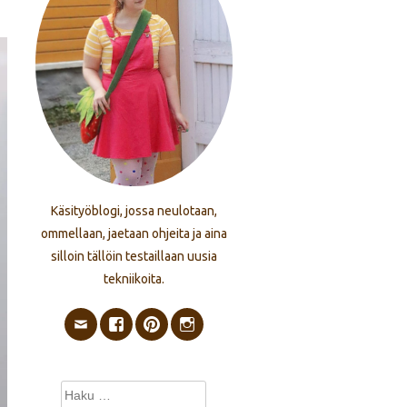
Käsityöblogi, jossa neulotaan,
ommellaan, jaetaan ohjeita ja aina
silloin tällöin testaillaan uusia
tekniikoita.
Haku: