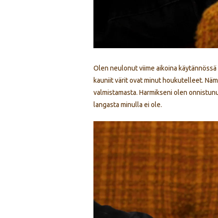
Olen neulonut viime aikoina käytännössä p
kauniit värit ovat minut houkutelleet. Nä
valmistamasta. Harmikseni olen onnistunu
langasta minulla ei ole.