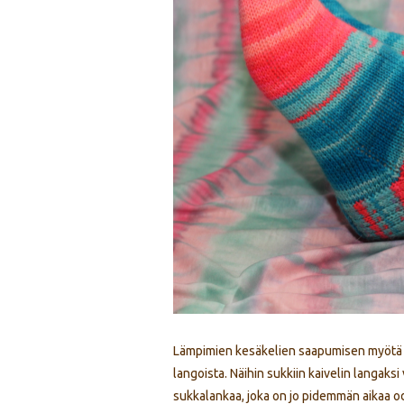
Lämpimien kesäkelien saapumisen myötä ol
langoista. Näihin sukkiin kaivelin langaks
sukkalankaa, joka on jo pidemmän aikaa od