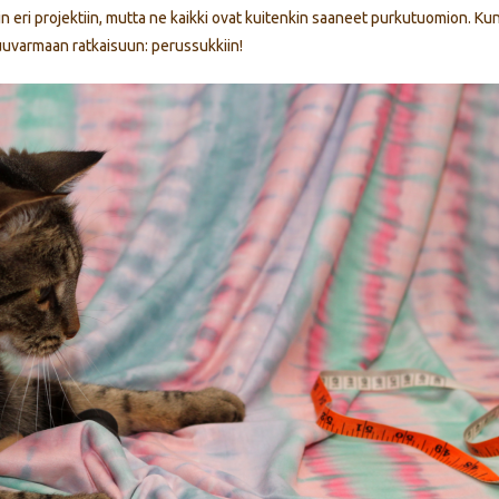
kin eri projektiin, mutta ne kaikki ovat kuitenkin saaneet purkutuomion. Ku
kuuvarmaan ratkaisuun: perussukkiin!