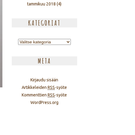
tammikuu 2018
(4)
KATEGORIAT
Kategoriat
META
Kirjaudu sisään
Artikkeleiden
RSS
-syöte
Kommenttien
RSS
-syöte
WordPress.org