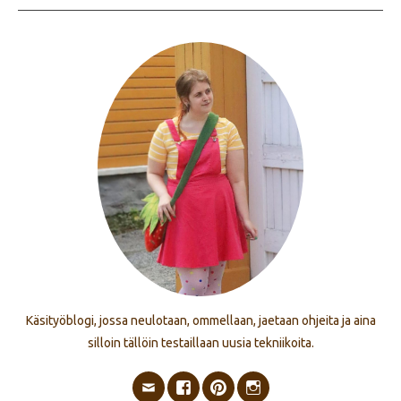
Käsityöblogi, jossa neulotaan, ommellaan, jaetaan ohjeita ja aina
silloin tällöin testaillaan uusia tekniikoita.