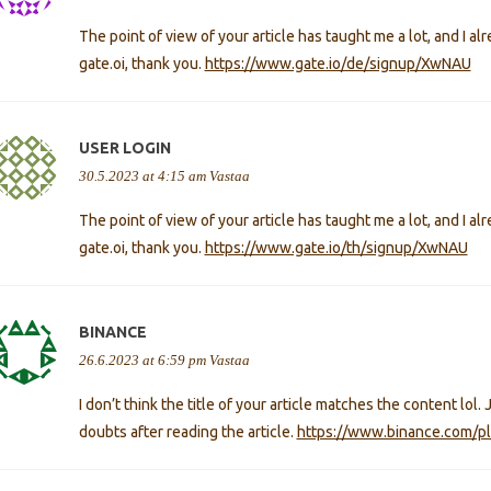
The point of view of your article has taught me a lot, and I 
gate.oi, thank you.
https://www.gate.io/de/signup/XwNAU
USER LOGIN
30.5.2023 at 4:15 am
Vastaa
The point of view of your article has taught me a lot, and I 
gate.oi, thank you.
https://www.gate.io/th/signup/XwNAU
BINANCE
26.6.2023 at 6:59 pm
Vastaa
I don’t think the title of your article matches the content lol
doubts after reading the article.
https://www.binance.com/p