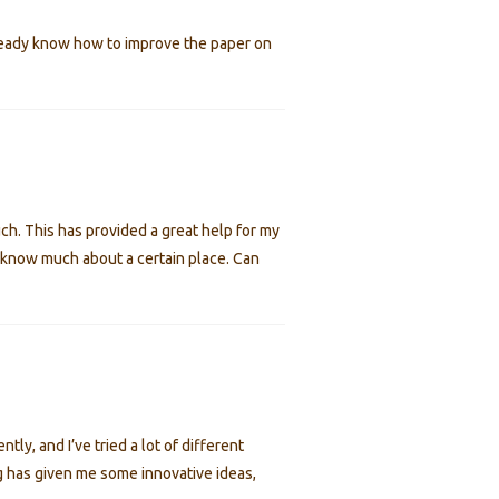
already know how to improve the paper on
uch. This has provided a great help for my
’t know much about a certain place. Can
tly, and I’ve tried a lot of different
ting has given me some innovative ideas,