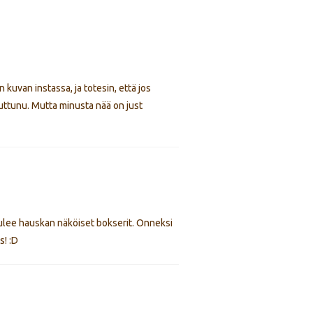
 kuvan instassa, ja totesin, että jos
uttunu. Mutta minusta nää on just
tulee hauskan näköiset bokserit. Onneksi
s! :D