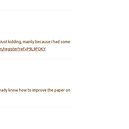
. Just kidding, mainly because I had some
n/register?ref=P9L9FQKY
already know how to improve the paper on