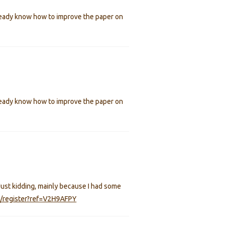
already know how to improve the paper on
already know how to improve the paper on
. Just kidding, mainly because I had some
l/register?ref=V2H9AFPY