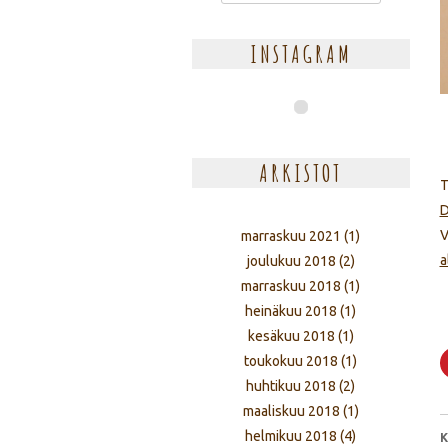
INSTAGRAM
ARKISTOT
T
D
V
marraskuu 2021
(1)
a
joulukuu 2018
(2)
marraskuu 2018
(1)
heinäkuu 2018
(1)
kesäkuu 2018
(1)
toukokuu 2018
(1)
huhtikuu 2018
(2)
maaliskuu 2018
(1)
helmikuu 2018
(4)
K