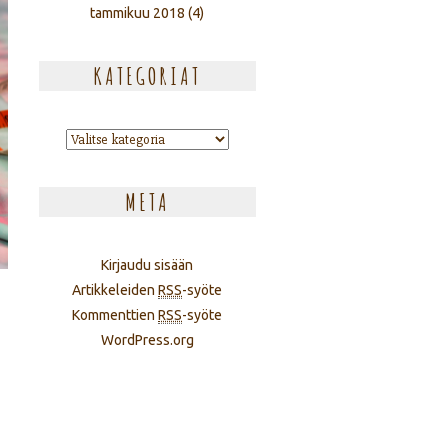
tammikuu 2018
(4)
KATEGORIAT
Kategoriat
META
Kirjaudu sisään
Artikkeleiden
RSS
-syöte
Kommenttien
RSS
-syöte
WordPress.org