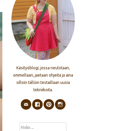
Käsityöblogi, jossa neulotaan,
ommellaan, jaetaan ohjeita ja aina
silloin tällöin testaillaan uusia
tekniikoita.
Haku: