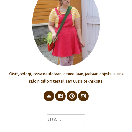
Käsityöblogi, jossa neulotaan, ommellaan, jaetaan ohjeita ja aina
silloin tällöin testaillaan uusia tekniikoita.
Haku: