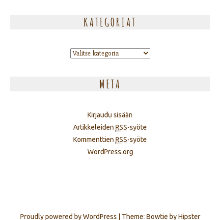
KATEGORIAT
Kategoriat
META
Kirjaudu sisään
Artikkeleiden
RSS
-syöte
Kommenttien
RSS
-syöte
WordPress.org
Proudly powered by WordPress
|
Theme: Bowtie by Hipster